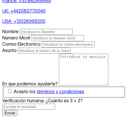
France: +33186269999
UK: +442080770040
USA: +12028999205
Nombre
Número Movil
Correo Electronico
Asunto
En que podemos ayudarte?
Acepto los
terminos y condiciones
Verificación humana: ¿Cuánto es 3 + 2?
Enviar