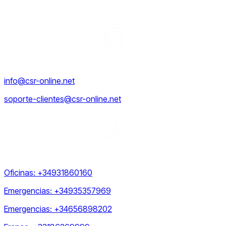
Barcelona, Spain
Nuestro correo
info@csr-online.net
soporte-clientes@csr-online.net
Telefonos
Oficinas: +34931860160
Emergencias: +34935357969
Emergencias: +34656898202