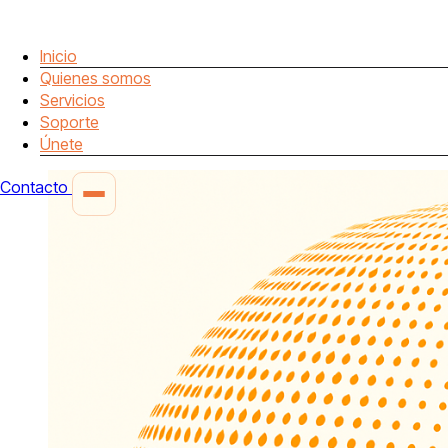
Inicio
Quienes somos
Servicios
Soporte
Únete
Contacto