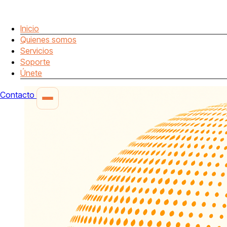
Inicio
Quienes somos
Servicios
Soporte
Únete
Contacto